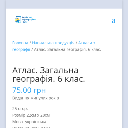
Головна
/
Навчальна продукція
/
Атласи з
географії
/ Атлас. Загальна географія. 6 клас.
Атлас. Загальна
географія. 6 клас.
75.00
грн
Видання минулих років
25 стор.
Розмір 22см х 28см
Мова українська