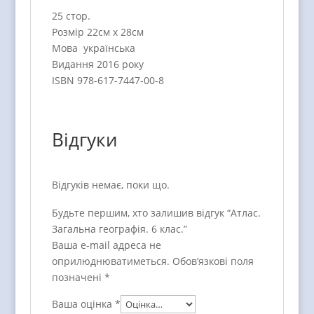
25 стор.
Розмір 22см х 28см
Мова українська
Видання 2016 року
ISBN 978-617-7447-00-8
Відгуки
Відгуків немає, поки що.
Будьте першим, хто залишив відгук “Атлас.
Загальна географія. 6 клас.”
Ваша e-mail адреса не
оприлюднюватиметься.
Обов’язкові поля
позначені
*
Ваша оцінка
*