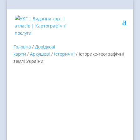
Головна
/
Довідкові
карти
/
Аркушеві
/
Історичні
/ Історико-географічні
землі України