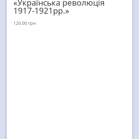
«Українська революція
1917-1921рр.»
120.00
грн