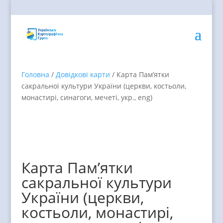
Головна
/
Довідкові карти
/ Карта Пам’ятки
сакральної культури України (церкви, костьоли,
монастирі, синагоги, мечеті, укр., eng)
Карта Пам’ятки
сакральної культури
України (церкви,
костьоли, монастирі,