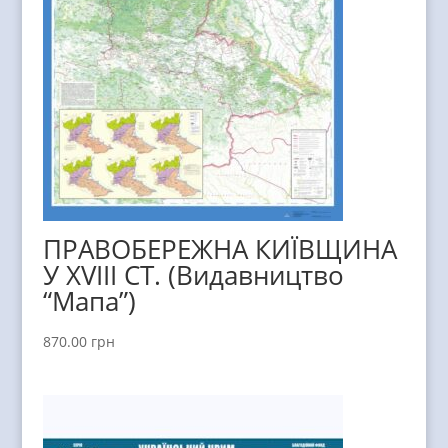
ПРАВОБЕРЕЖНА КИЇВЩИНА
У XVIII СТ. (Видавництво
“Мапа”)
870.00
грн