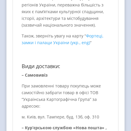
регіонів України, переважна більшість з
яких є пам’ятками культурної спадщини,
історії, архітектури та містобудування
(зазвичай національного значення).
Також, зверніть увагу на карту “
Фортеці,
замки і палаци України (укр., eng)
“
Види доставки:
– Самовивіз
При замовленні товару покупець може
самостійно забрати товар в офісі ТОВ
“Українська Картографічна Група” за
адресою:
м. Київ, вул. Тампере, буд. 13б, оф. 310
– Кур’єрською службою «Нова пошта» ,