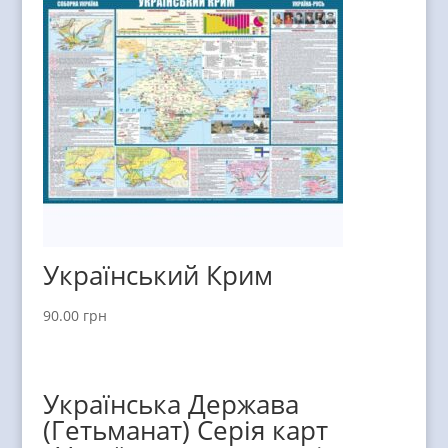
Український Крим
90.00
грн
Українська Держава
(Гетьманат) Серія карт