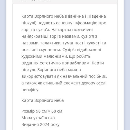
Карта Зоряного неба (Північна і Південна
півкулі) подають основну інформацію про
зорі та сузір’я. На картах позначені
найяскравіші зорі з назвами, сузір’я з
назвами, галактики, туманності, кулясті та
розсіяні скупчення. Сузір’я відображені
художніми малюнками, що робить
видання естетично привабливим. Карти
півкуль Зоряного неба можна
використовувати як навчальний посібник,
а також як стильний елемент декору оселі
чи офісу.
Карта Зоряного неба
Розмір 98 см × 68 см
Мова українська
Видання 2024 року.