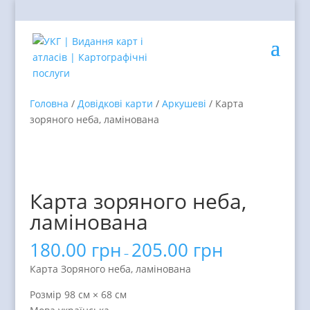
Головна
/
Довідкові карти
/
Аркушеві
/ Карта
зоряного неба, ламінована
Карта зоряного неба,
ламінована
180.00
грн
205.00
грн
–
Карта Зоряного неба, ламінована
Розмір 98 см × 68 см