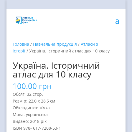
Головна
/
Навчальна продукція
/
Атласи з
історії
/ Україна. Історичний атлас для 10 класу
Україна. Історичний
атлас для 10 класу
100.00
грн
Обсяг: 32 стор.
Розмір: 22,0 х 28,5 см
Обкладинка: м’яка
Мова: українська
Видано: 2018 рік
ISBN 978- 617-7208-53-1