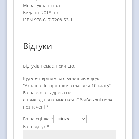
Мова: українська
Видано: 2018 рік
ISBN 978-617-7208-53-1
Відгуки
Відгуків немає, поки що.
Будьте першим, хто залишив відгук
“Україна. Історичний атлас для 10 класу”
Ваша e-mail адреса не
оприлюднюватиметься.
Обов’язкові поля
позначені
*
Ваша оцінка
*
Ваш відгук
*