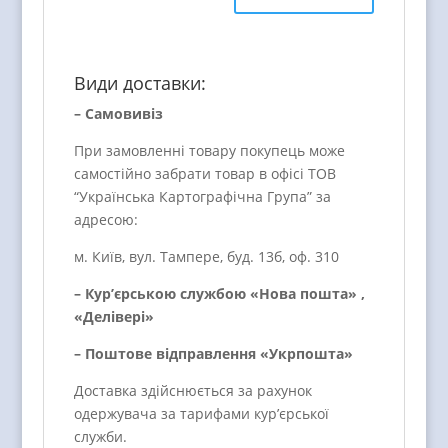
Види доставки:
– Самовивіз
При замовленні товару покупець може
самостійно забрати товар в офісі ТОВ
“Українська Картографічна Група” за
адресою:
м. Київ, вул. Тампере, буд. 13б, оф. 310
– Кур’єрською службою «Нова пошта» ,
«Делівері»
– Поштове відправлення «Укрпошта»
Доставка здійснюється за рахунок
одержувача за тарифами кур’єрської
служби.