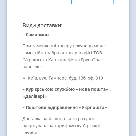
Види доставки:
– Самовивіз
При замовленні товару покупець може
самостійно забрати товар в офісі ТОВ
“Українська Картографічна Група” за
адресою:
м. Київ, вул. Тампере, буд. 13б, оф. 310
– Кур’єрською службою «Нова пошта» ,
«Делівері»
– Поштове відправлення «Укрпошта»
Доставка здійснюється за рахунок
одержувача за тарифами кур’єрської
служби.