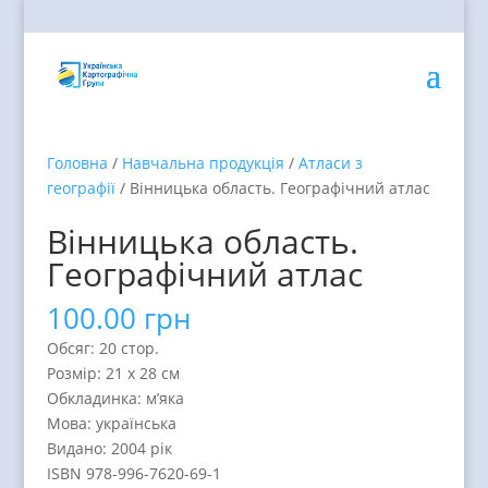
Головна
/
Навчальна продукція
/
Атласи з
географії
/ Вінницька область. Географічний атлас
Вінницька область.
Географічний атлас
100.00
грн
Обсяг: 20 стор.
Розмір: 21 х 28 см
Обкладинка: м’яка
Мова: українська
Видано: 2004 рік
ISBN 978-996-7620-69-1