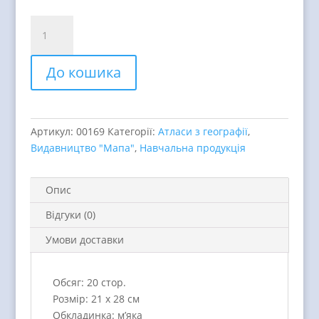
Вінницька
область.
Географічний
До кошика
атлас
quantity
Артикул:
00169
Категорії:
Атласи з географії
,
Видавництво "Мапа"
,
Навчальна продукція
Опис
Відгуки (0)
Умови доставки
Обсяг: 20 стор.
Розмір: 21 х 28 см
Обкладинка: м’яка