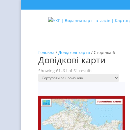
Головна
/
Довідкові карти
/ Сторінка 6
Довідкові карти
Showing 61–61 of 61 results