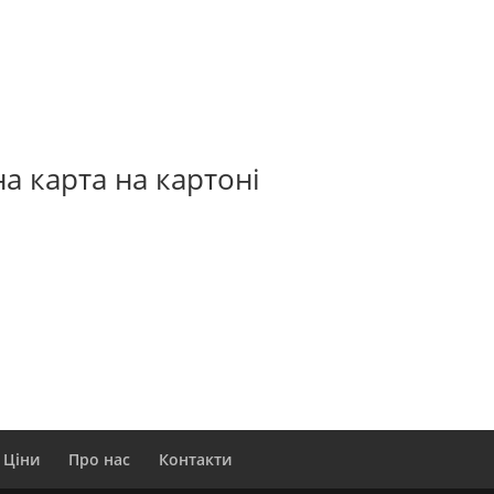
а карта на картоні
Ціни
Про нас
Контакти