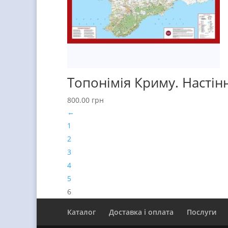
Топонімія Криму. Настінн
800.00
грн
←
1
2
3
4
5
6
Каталог
Доставка і оплата
Послуги