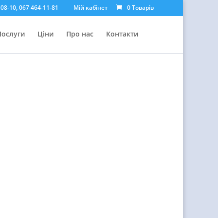
08-10, 067 464-11-81
Мій кабінет
0 Товарів
Послуги
Ціни
Про нас
Контакти