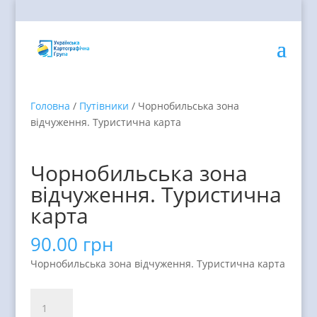
Головна
/
Путівники
/ Чорнобильська зона
відчуження. Туристична карта
Чорнобильська зона
відчуження. Туристична
карта
90.00
грн
Чорнобильська зона відчуження. Туристична карта
Чорнобильська
зона