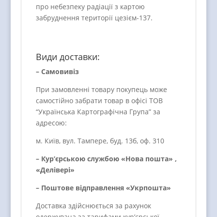
про небезпеку радіації з картою
забруднення території цезієм-137.
Види доставки:
– Самовивіз
При замовленні товару покупець може
самостійно забрати товар в офісі ТОВ
“Українська Картографічна Група” за
адресою:
м. Київ, вул. Тампере, буд. 13б, оф. 310
– Кур’єрською службою «Нова пошта» ,
«Делівері»
– Поштове відправлення «Укрпошта»
Доставка здійснюється за рахунок
одержувача за тарифами кур’єрської