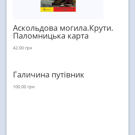
Аскольдова могила.Крути.
Паломницька карта
42.00
грн
Галичина путівник
100.00
грн