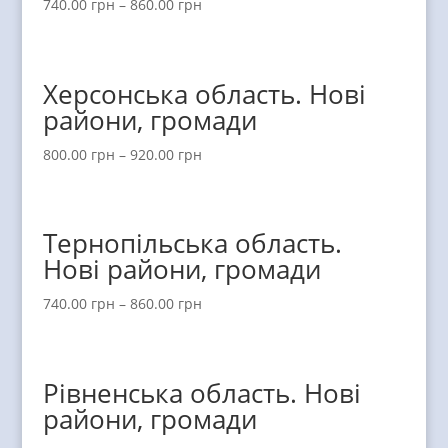
740.00
грн
–
860.00
грн
Херсонська область. Нові
райони, громади
800.00
грн
–
920.00
грн
Тернопільська область.
Нові райони, громади
740.00
грн
–
860.00
грн
Рівненська область. Нові
райони, громади