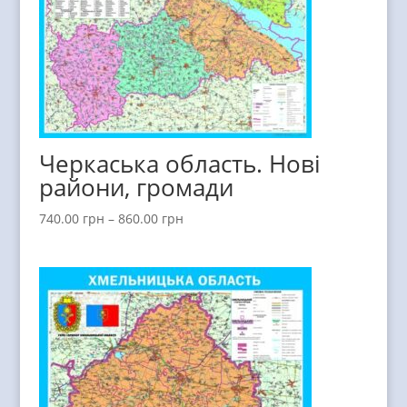
Черкаська область. Нові
райони, громади
740.00
грн
–
860.00
грн