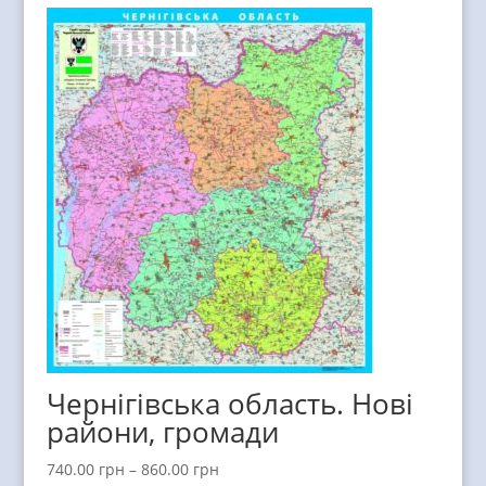
Чернігівська область. Нові
райони, громади
740.00
грн
–
860.00
грн