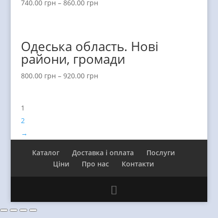
740.00
грн
–
860.00
грн
Одеська область. Нові
райони, громади
800.00
грн
–
920.00
грн
1
2
→
Каталог
Доставка і оплата
Послуги
Ціни
Про нас
Контакти