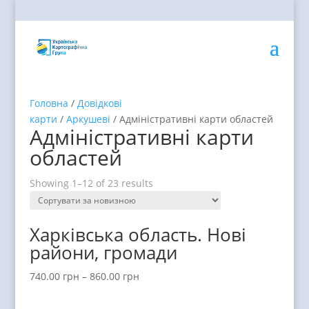
Головна
/
Довідкові
карти
/
Аркушеві
/ Адміністративні карти областей
Адміністративні карти
областей
Showing 1–12 of 23 results
Харківська область. Нові
райони, громади
740.00
грн
–
860.00
грн