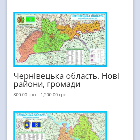
Чернівецька область. Нові
райони, громади
800.00
грн
–
1,200.00
грн