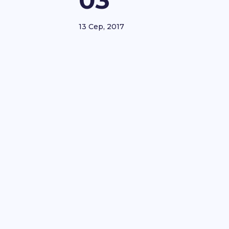
03
13 Сер, 2017