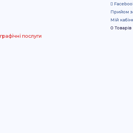
Faceboo
Прийом з
Мій кабін
0 Товарів