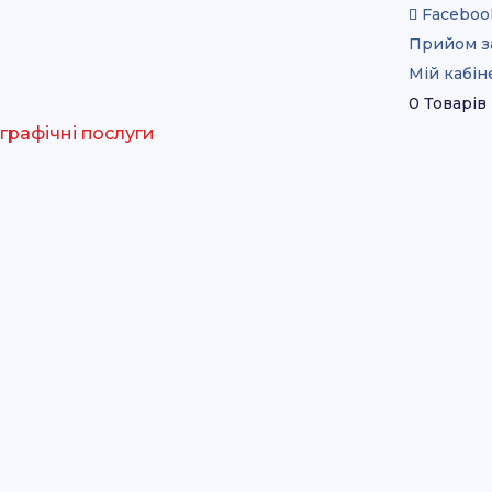
Faceboo
Прийом з
Мій кабін
0 Товарів