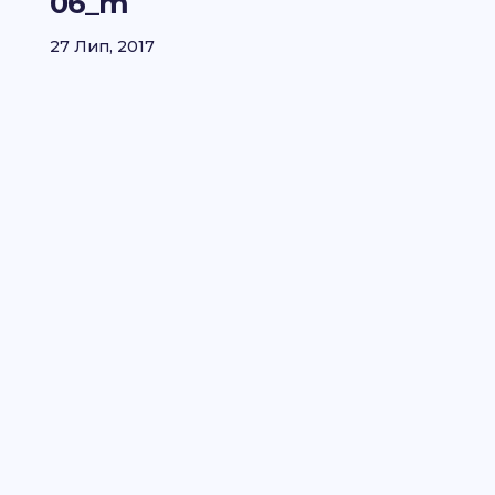
06_m
27 Лип, 2017