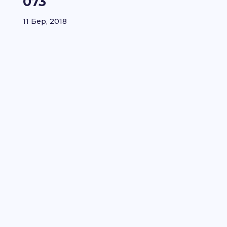
073
11 Бер, 2018