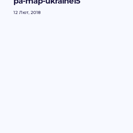
pa-map-ukraine15
12 Лют, 2018