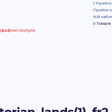
Faceboo
Прийом з
Мій кабін
0 Товарів