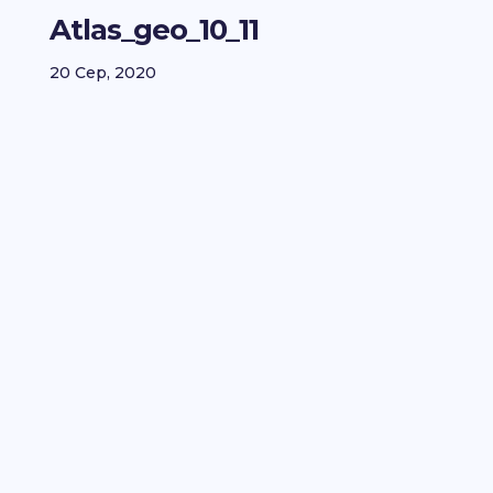
Atlas_geo_10_11
20 Сер, 2020