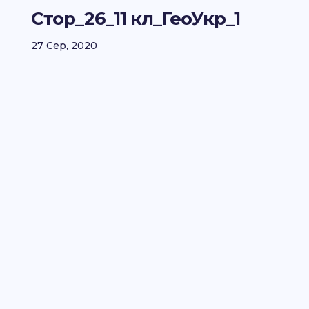
Стор_26_11 кл_ГеоУкр_1
27 Сер, 2020