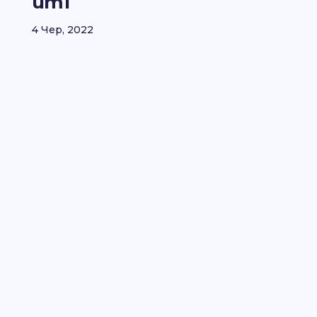
um1
4 Чер, 2022