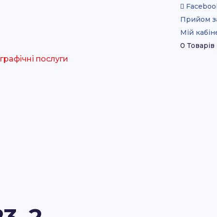
Faceboo
Прийом з
Мій кабін
0 Товарів