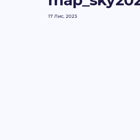
map_sky202
17 Лис, 2023