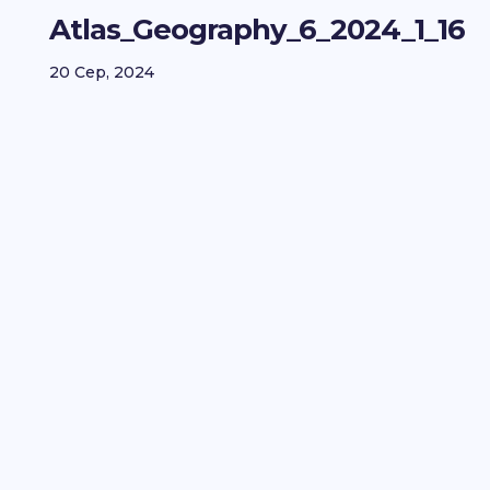
Atlas_Geography_6_2024_1_16
20 Сер, 2024