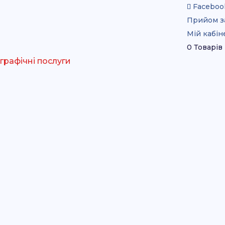
Faceboo
Прийом з
Мій кабін
0 Товарів