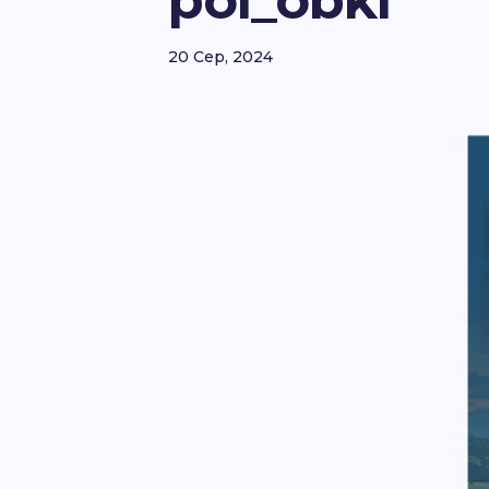
pol_obkl
20 Сер, 2024