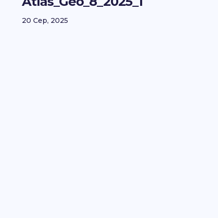
Atlas_Geo_8_2025_1
20 Сер, 2025