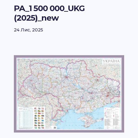
PA_1 500 000_UKG
(2025)_new
24 Лис, 2025