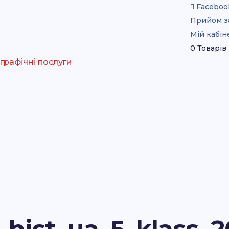
Faceboo
Прийом з
Мій кабін
0 Товарів