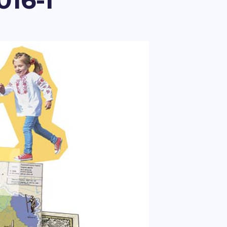
016-1