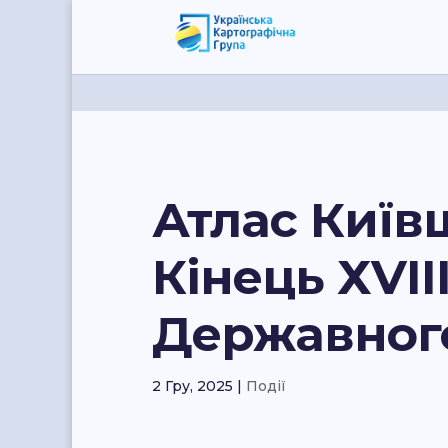
Атлас Київщ
Кінець ХVІІІ
Державного
2 Гру, 2025
|
Події