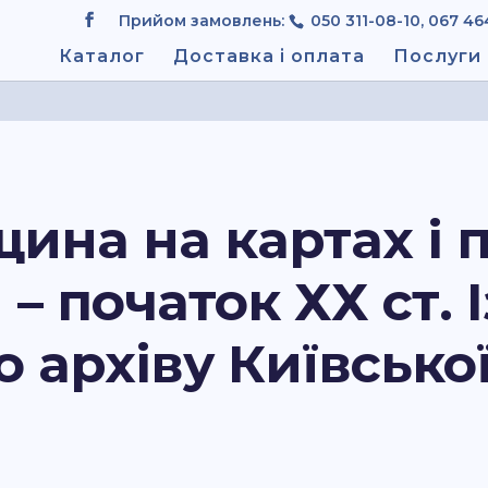
Прийом замовлень:
050 311-08-10, 067 46
Каталог
Доставка і оплата
Послуги
ина на картах і 
 – початок ХХ ст. 
 архіву Київської