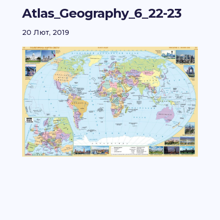
Atlas_Geography_6_22-23
20 Лют, 2019