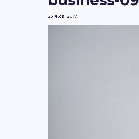
business-09
25 Жов, 2017