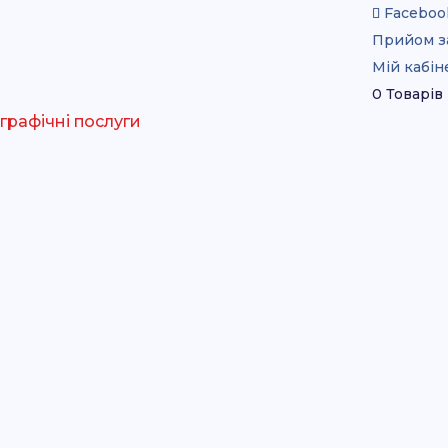
Faceboo
Прийом з
Мій кабін
0 Товарів