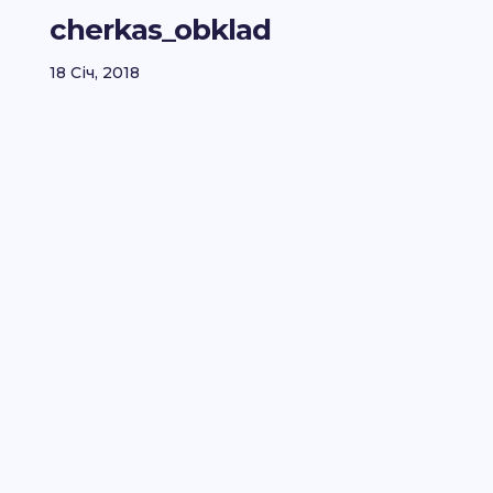
cherkas_obklad
18 Січ, 2018