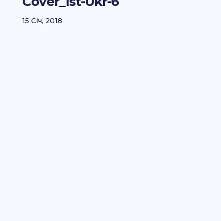
Cover_Ist-Ukr-6
15 Січ, 2018