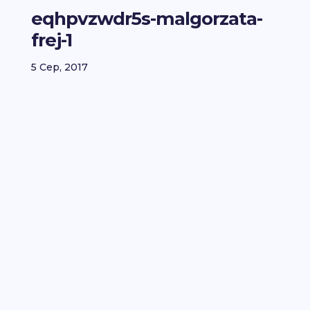
eqhpvzwdr5s-malgorzata-
frej-1
5 Сер, 2017