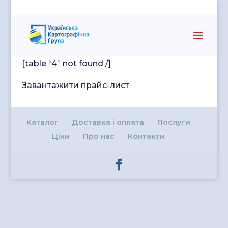
Прайс
[table “4” not found /]
Завантажити прайс-лист
Каталог
Доставка і оплата
Послуги
Ціни
Про нас
Контакти