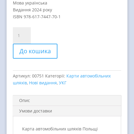
Мова українська
Видання 2024 року
ISBN 978-617-7447-70-1
Карта
автомобільних
шляхів
До кошика
Польщі
quantity
Артикул:
00751
Категорії:
Карти автомобільних
шляхів
,
Нові видання
,
УКГ
Опис
Умови доставки
Карта автомобільних шляхів Польщі