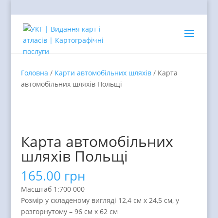
Головна
/
Карти автомобільних шляхів
/ Карта
автомобільних шляхів Польщі
Карта автомобільних
шляхів Польщі
165.00
грн
Масштаб 1:700 000
Розмір у складеному вигляді 12,4 см х 24,5 см, у
розгорнутому – 96 см х 62 см