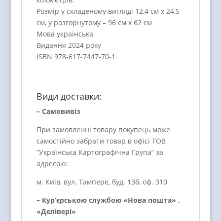
Розмір у складеному вигляді 12,4 см х 24,5
см, у розгорнутому – 96 см х 62 см
Мова українська
Видання 2024 року
ISBN 978-617-7447-70-1
Види доставки:
– Самовивіз
При замовленні товару покупець може
самостійно забрати товар в офісі ТОВ
“Українська Картографічна Група” за
адресою:
м. Київ, вул. Тампере, буд. 13б, оф. 310
– Кур’єрською службою «Нова пошта» ,
«Делівері»