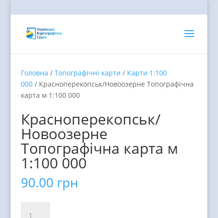
Головна
/
Топографічні карти
/
Карти 1:100
000
/ Красноперекопськ/Новоозерне Топографічна
карта м 1:100 000
Красноперекопськ/
Новоозерне
Топографічна карта м
1:100 000
90.00
грн
Красноперекопськ/