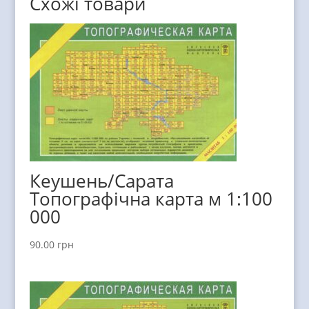
Схожі товари
Кеушень/Сарата
Топографічна карта м 1:100
000
90.00
грн