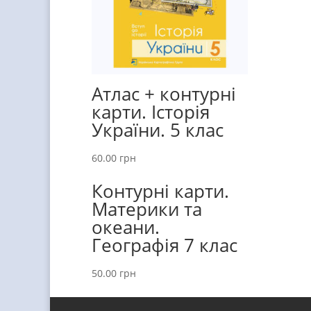
Атлас + контурні
карти. Історія
України. 5 клас
60.00
грн
Контурні карти.
Материки та
океани.
Географія 7 клас
50.00
грн