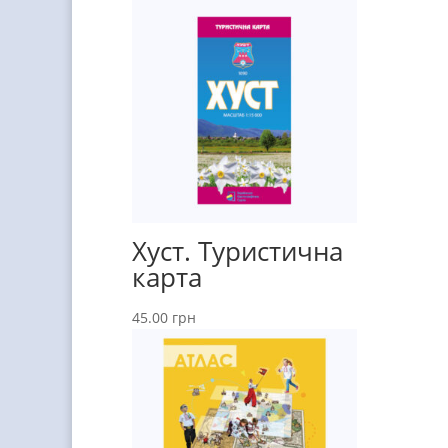
Хуст. Туристична
карта
45.00
грн