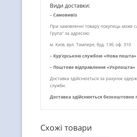
Види доставки:
– Самовивіз
При замовленні товару покупець може са
Група” за адресою:
м. Київ, вул. Тампере, буд. 13б, оф. 310
– Кур’єрською службою «Нова пошта» 
– Поштове відправлення «Укрпошта»
Доставка здійснюється за рахунок одерж
служби.
Доставка здійснюється безкоштовно пр
Схожі товари