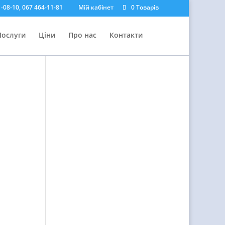
-08-10, 067 464-11-81
Мій кабінет
0 Товарів
Послуги
Ціни
Про нас
Контакти