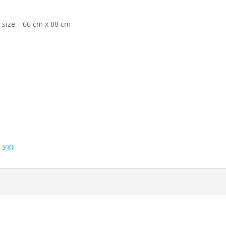
 size – 66 cm x 88 cm
,
УКГ