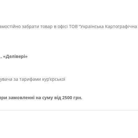
мостійно забрати товар в офісі ТОВ “Українська Картографічна
, «Делівері»
увача за тарифами кур’єрської
и замовленні на суму від 2500 грн.