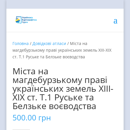
Головна
/
Довідкові атласи
/ Міста на
магдебурзькому праві українських земель ХІІІ-ХІХ
ст. Т.1 Руське та Белзьке воєводства
Міста на
магдебурзькому праві
українських земель ХІІІ-
ХІХ ст. Т.1 Руське та
Белзьке воєводства
500.00
грн