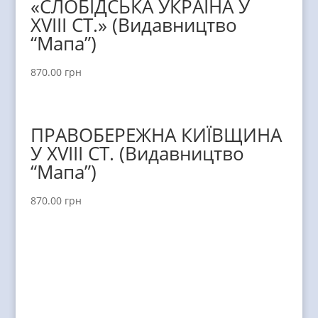
«СЛОБІДСЬКА УКРАЇНА У
ХVIII СТ.» (Видавництво
“Мапа”)
870.00
грн
ПРАВОБЕРЕЖНА КИЇВЩИНА
У XVIII СТ. (Видавництво
“Мапа”)
870.00
грн