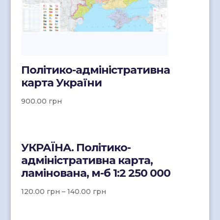
Політико-адміністративна
карта України
900.00
грн
УКРАЇНА. Політико-
адміністративна карта,
ламінована, м-б 1:2 250 000
120.00
грн
–
140.00
грн