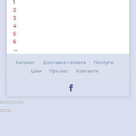
1
2
3
4
5
6
→
Каталог
Доставка і оплата
Послуги
Ціни
Про нас
Контакти