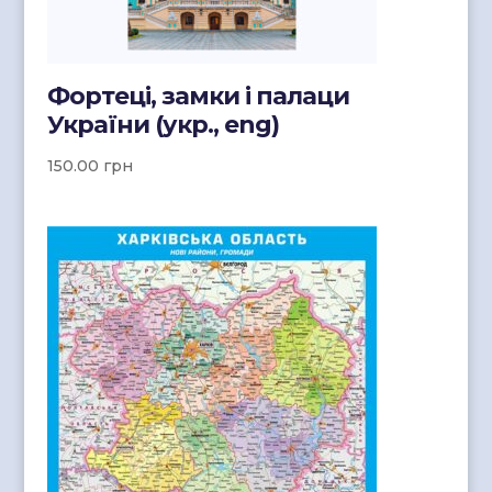
Фортеці, замки і палаци
України (укр., eng)
150.00
грн