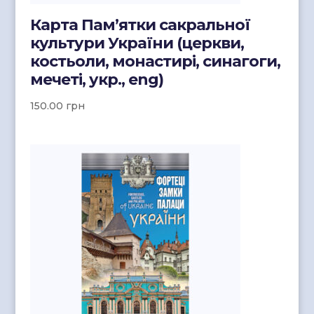
Карта Пам’ятки сакральної
культури України (церкви,
костьоли, монастирі, синагоги,
мечеті, укр., eng)
150.00
грн