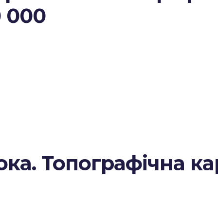
0 000
ка. Топографічна к