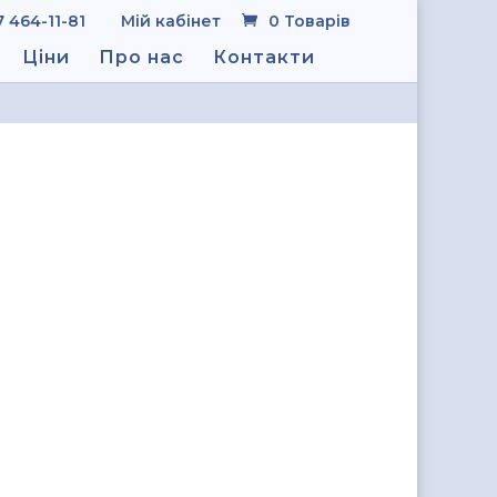
7 464-11-81
Мій кабінет
0 Товарів
Ціни
Про нас
Контакти