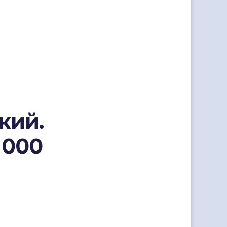
кий.
 000