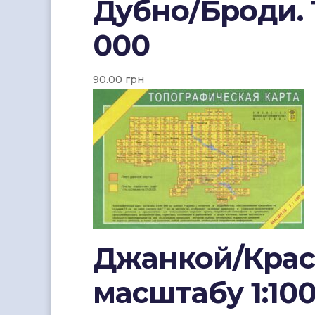
Дубно/Броди. 
000
90.00
грн
Джанкой/Красн
масштабу 1:10