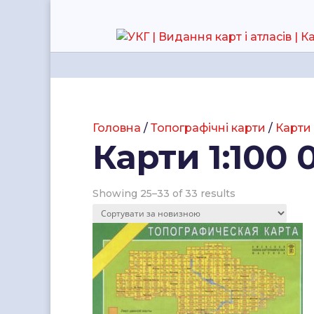
Головна
/
Топографічні карти
/
Карти 
Карти 1:100 
Showing 25–33 of 33 results