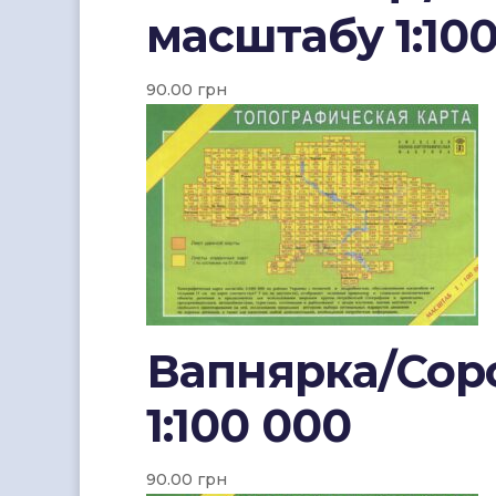
масштабу 1:10
90.00
грн
Вапнярка/Соро
1:100 000
90.00
грн