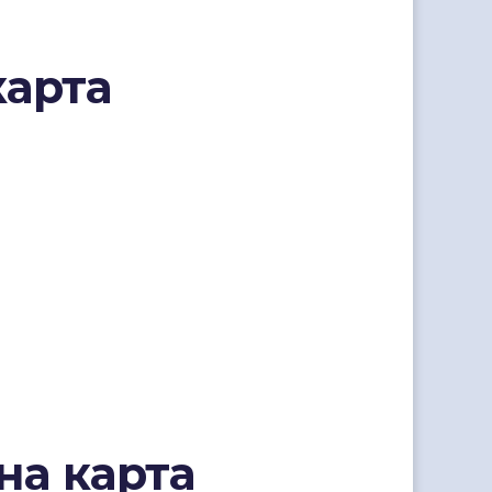
карта
на карта