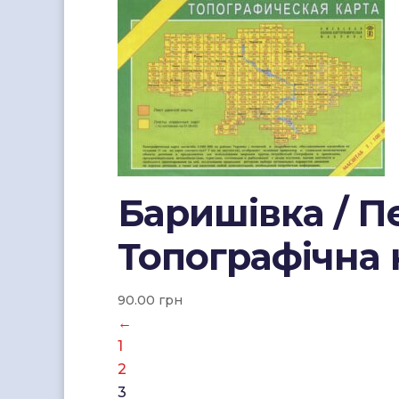
Баришівка / П
Топографічна 
90.00
грн
←
1
2
3