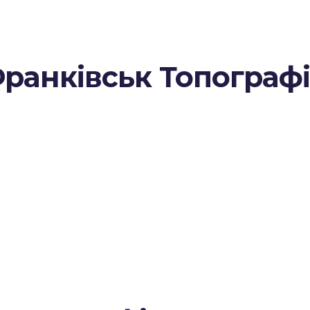
ранківськ Топографі