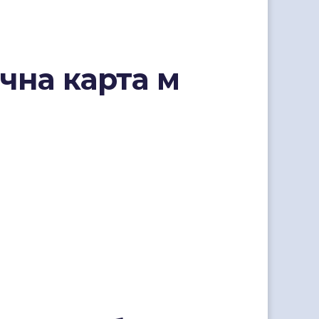
чна карта м