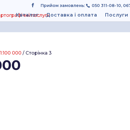
Прийом замовлень:
050 311-08-10, 06
Каталог
Доставка і оплата
Послуги
1:100 000
/ Сторінка 3
000