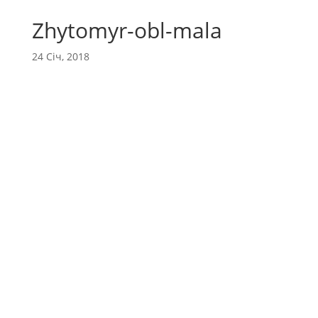
Zhytomyr-obl-mala
24 Січ, 2018