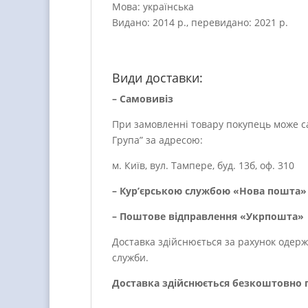
Мова: українська
Видано: 2014 р., перевидано: 2021 р.
Види доставки:
– Самовивіз
При замовленні товару покупець може са
Група” за адресою:
м. Київ, вул. Тампере, буд. 13б, оф. 310
– Кур’єрською службою «Нова пошта» 
– Поштове відправлення «Укрпошта»
Доставка здійснюється за рахунок одерж
служби.
Доставка здійснюється безкоштовно пр