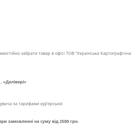
мостійно забрати товар в офісі ТОВ “Українська Картографічна
, «Делівері»
увача за тарифами кур’єрської
и замовленні на суму від 2500 грн.