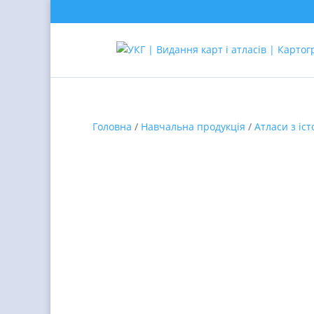
Головна
/
Навчальна продукція
/
Атласи з іст