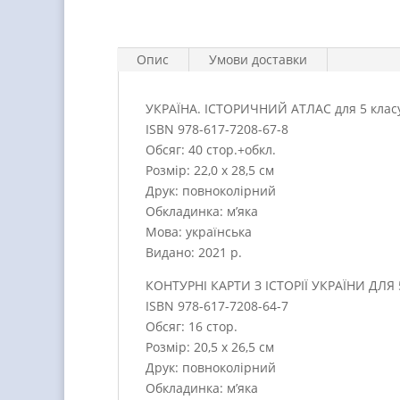
Опис
Умови доставки
УКРАЇНА. ІСТОРИЧНИЙ АТЛАС для 5 класу
ISBN 978-617-7208-67-8
Обсяг: 40 стор.+обкл.
Розмір: 22,0 х 28,5 см
Друк: повноколірний
Обкладинка: м’яка
Мова: українська
Видано: 2021 р.
КОНТУРНІ КАРТИ З ІСТОРІЇ УКРАЇНИ ДЛЯ 
ISBN 978-617-7208-64-7
Обсяг: 16 стор.
Розмір: 20,5 х 26,5 см
Друк: повноколірний
Обкладинка: м’яка