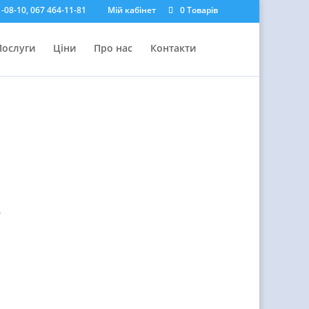
-08-10, 067 464-11-81
Мій кабінет
0 Товарів
Послуги
Ціни
Про нас
Контакти
.