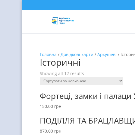
Головна
/
Довідкові карти
/
Аркушеві
/ Істори
Історичні
Showing all 12 results
Фортеці, замки і палаци У
150.00
грн
ПОДІЛЛЯ ТА БРАЦЛАВЩИН
870.00
грн