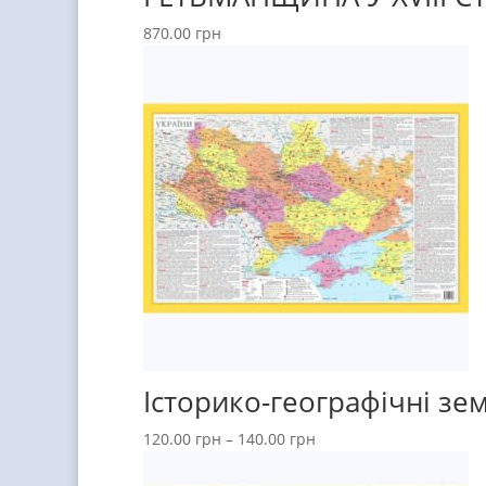
870.00
грн
Історико-географічні зем
120.00
грн
–
140.00
грн