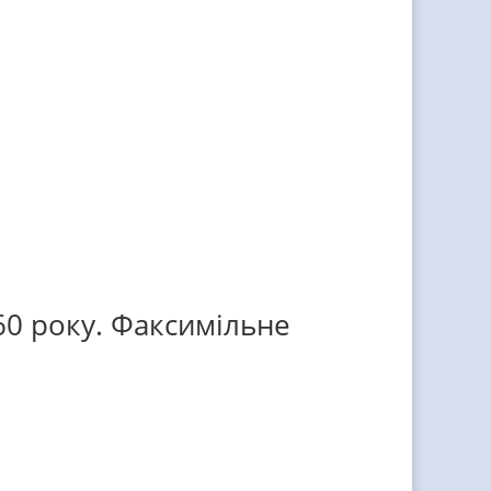
60 року. Факсимільне