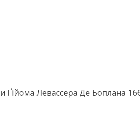
и Ґійома Левассера Де Боплана 16