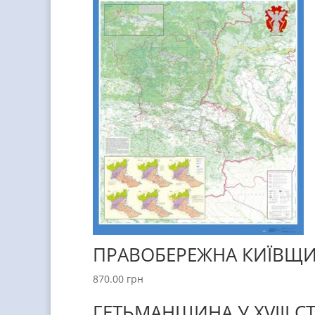
ПРАВОБЕРЕЖНА КИЇВЩИНА 
870.00
грн
ГЕТЬМАНЩИНА У XVIII СТ