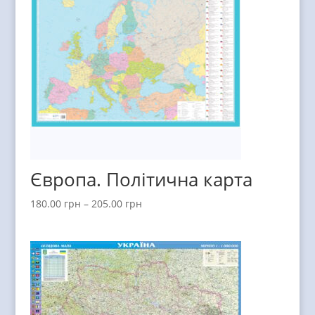
Європа. Політична карта
180.00
грн
–
205.00
грн