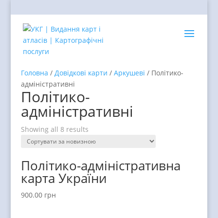
Головна
/
Довідкові карти
/
Аркушеві
/ Політико-
адміністративні
Політико-
адміністративні
Showing all 8 results
Політико-адміністративна
карта України
900.00
грн