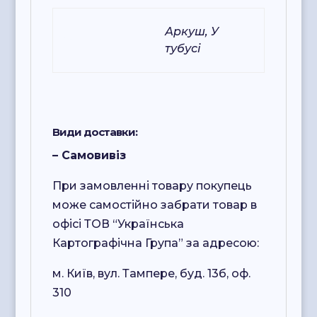
Аркуш, У
Упаковка
тубусі
Види доставки:
– Самовивіз
При замовленні товару покупець
може самостійно забрати товар в
офісі ТОВ “Українська
Картографічна Група” за адресою:
м. Київ, вул. Тампере, буд. 13б, оф.
310