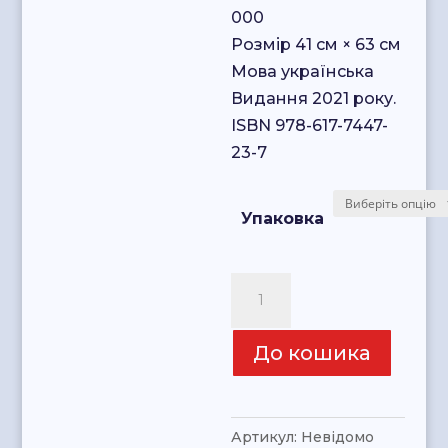
000
Розмір 41 см × 63 см
Мова українська
Видання 2021 року.
ISBN 978-617-7447-
23-7
Упаковка
ЄВРОПА.
Політична
карта.
До кошика
quantity
Артикул:
Невідомо