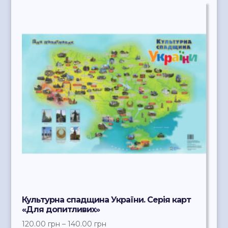
Культурна спадщина України. Серія карт
«Для допитливих»
120.00
грн
–
140.00
грн