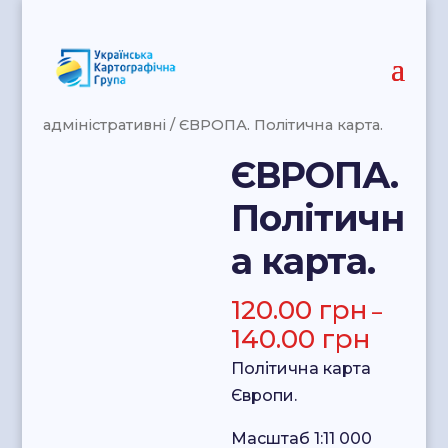
Головна
/
Довідкові
карти
/
Аркушеві
/
Політико-
адміністративні
/ ЄВРОПА. Політична карта.
ЄВРОПА.
Політичн
а карта.
120.00
грн
–
140.00
грн
Політична карта
Європи.
Масштаб 1:11 000