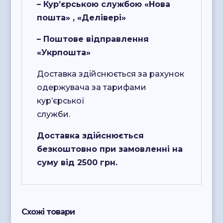
– Кур’єрською службою «Нова
пошта» , «Делівері»
– Поштове відправлення
«Укрпошта»
Доставка здійснюється за рахунок
одержувача за тарифами
кур’єрської
служби.
Доставка здійснюється
безкоштовно при замовленні на
суму від 2500 грн.
Схожі товари