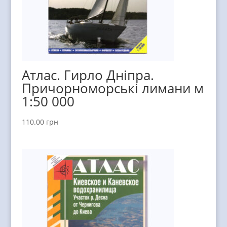
Атлас. Гирло Дніпра.
Причорноморські лимани м
1:50 000
110.00
грн