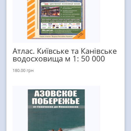
Атлас. Київське та Канівське
водосховища м 1: 50 000
180.00
грн