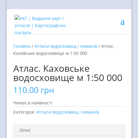
Головна
/
Атласи водосховищ і лиманів
/ Атлас.
Каховське водосховище м 1:50 000
Атлас. Каховське
водосховище м 1:50 000
110.00
грн
Немає в наявності
Категорія:
Атласи водосховищ і лиманів
Опис