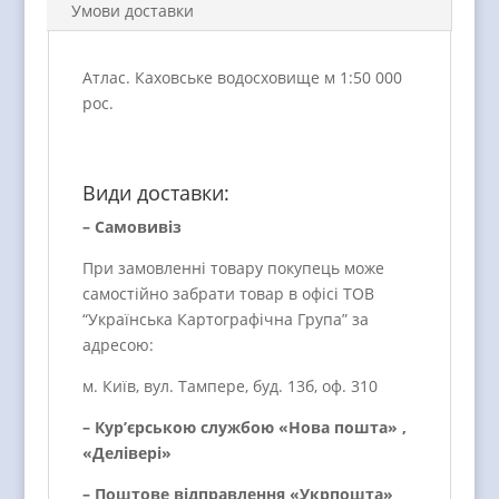
Умови доставки
Атлас. Каховське водосховище м 1:50 000
рос.
Види доставки:
– Самовивіз
При замовленні товару покупець може
самостійно забрати товар в офісі ТОВ
“Українська Картографічна Група” за
адресою:
м. Київ, вул. Тампере, буд. 13б, оф. 310
– Кур’єрською службою «Нова пошта» ,
«Делівері»
– Поштове відправлення «Укрпошта»