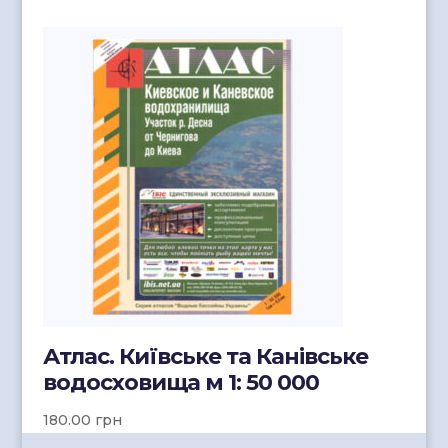
Атлас. Київське та Канівське
водосховища м 1: 50 000
180.00
грн