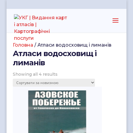
Головна
/ Атласи водосховищ і лиманів
Атласи водосховищ і
лиманів
Showing all 4 results