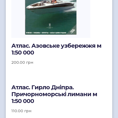
Атлас. Азовське узбережжя м
1:50 000
200.00
грн
Атлас. Гирло Дніпра.
Причорноморські лимани м
1:50 000
110.00
грн