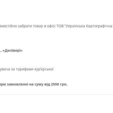
мостійно забрати товар в офісі ТОВ “Українська Картографічна
, «Делівері»
увача за тарифами кур’єрської
и замовленні на суму від 2500 грн.