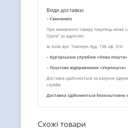
Види доставки:
– Самовивіз
При замовленні товару покупець може са
Група” за адресою:
м. Київ, вул. Тампере, буд. 13б, оф. 310
– Кур’єрською службою «Нова пошта» 
– Поштове відправлення «Укрпошта»
Доставка здійснюється за рахунок одерж
служби.
Доставка здійснюється безкоштовно пр
Схожі товари