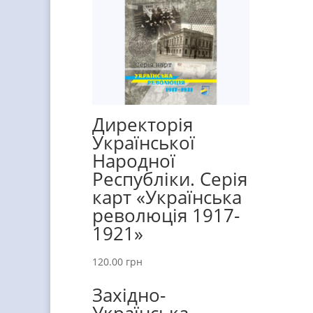
Директорія
Української
Народної
Республіки. Серія
карт «Українська
революція 1917-
1921»
120.00
грн
Західно-
Українська