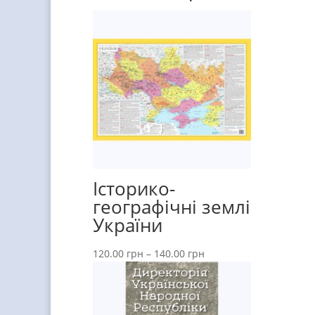
Історико-
географічні землі
України
120.00
грн
–
140.00
грн