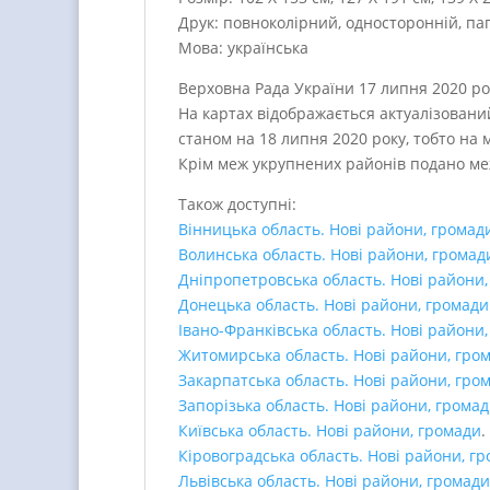
Друк: повноколірний, односторонній, пап
Мова: українська
Верховна Рада України 17 липня 2020 ро
На картах відображається актуалізован
станом на 18 липня 2020 року, тобто на
Крім меж укрупнених районів подано ме
Також доступні:
Вінницька область. Нові райони, громад
Волинська область. Нові райони, громад
Дніпропетровська область. Нові райони,
Донецька область. Нові райони, громади
Івано-Франківська область. Нові райони
Житомирська область. Нові райони, гро
Закарпатська область. Нові райони, гро
Запорізька область. Нові райони, грома
Київська область. Нові райони, громади
.
Кіровоградська область. Нові райони, г
Львівська область. Нові райони, громади