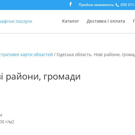
Прийом замовлень:
050 311-
Каталог
Доставка і оплата
стративні карти областей
/ Одеська область. Нові райони, грома
і райони, громади
см
00 г/м2