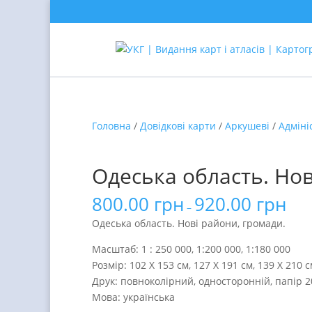
Головна
/
Довідкові карти
/
Аркушеві
/
Адміні
Одеська область. Нов
800.00
грн
920.00
грн
–
Одеська область. Нові райони, громади.
Масштаб: 1 : 250 000, 1:200 000, 1:180 000
Розмір: 102 Х 153 см, 127 Х 191 см, 139 Х 210 
Друк: повноколірний, односторонній, папір 2
Мова: українська