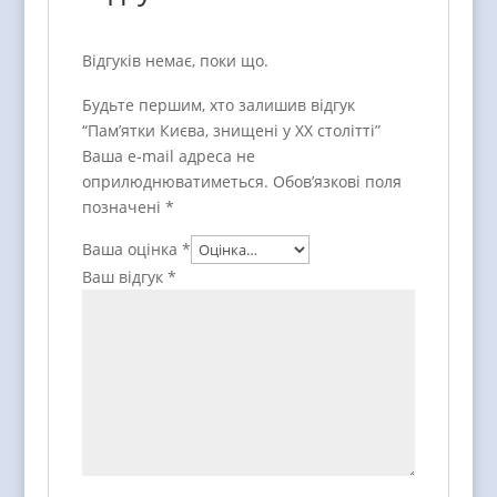
Відгуків немає, поки що.
Будьте першим, хто залишив відгук
“Пам’ятки Києва, знищені у ХХ столітті”
Ваша e-mail адреса не
оприлюднюватиметься.
Обов’язкові поля
позначені
*
Ваша оцінка
*
Ваш відгук
*