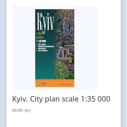
Kyiv. City plan scale 1:35 000
90.00
грн