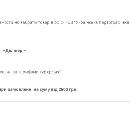
мостійно забрати товар в офісі ТОВ “Українська Картографічна
, «Делівері»
увача за тарифами кур’єрської
и замовленні на суму від 2500 грн.