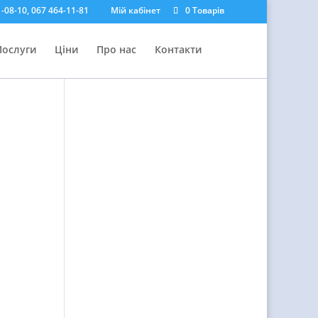
-08-10, 067 464-11-81
Мій кабінет
0 Товарів
Послуги
Ціни
Про нас
Контакти