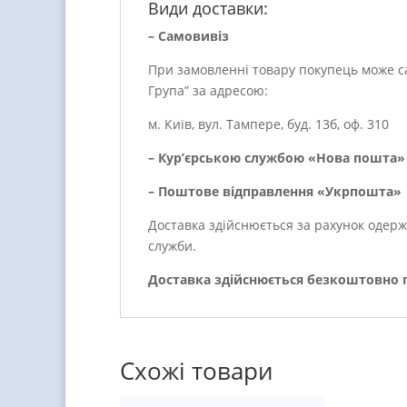
Види доставки:
– Самовивіз
При замовленні товару покупець може са
Група” за адресою:
м. Київ, вул. Тампере, буд. 13б, оф. 310
– Кур’єрською службою «Нова пошта» 
– Поштове відправлення «Укрпошта»
Доставка здійснюється за рахунок одерж
служби.
Доставка здійснюється безкоштовно пр
Схожі товари