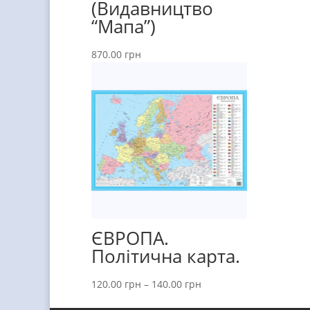
(Видавництво
“Мапа”)
870.00
грн
ЄВРОПА.
Політична карта.
120.00
грн
–
140.00
грн