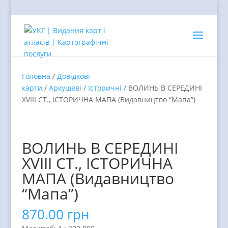
Головна
/
Довідкові
карти
/
Аркушеві
/
Історичні
/ ВОЛИНЬ В СЕРЕДИНІ
ХVIII СТ., ІСТОРИЧНА МАПА (Видавництво “Мапа”)
ВОЛИНЬ В СЕРЕДИНІ
ХVIII СТ., ІСТОРИЧНА
МАПА (Видавництво
“Мапа”)
870.00
грн