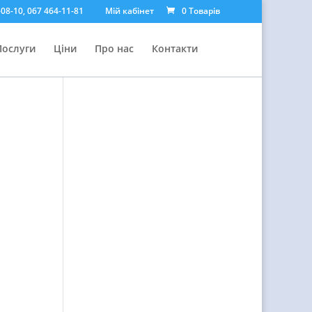
08-10, 067 464-11-81
Мій кабінет
0 Товарів
Послуги
Ціни
Про нас
Контакти