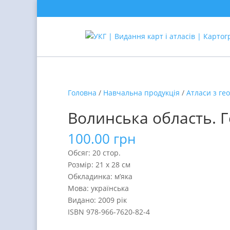
Головна
/
Навчальна продукція
/
Атласи з гео
Волинська область. 
100.00
грн
Обсяг: 20 стор.
Розмір: 21 х 28 см
Обкладинка: м’яка
Мова: українська
Видано: 2009 рік
ISBN 978-966-7620-82-4