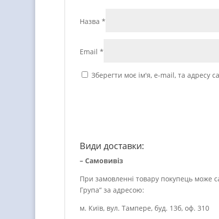
Назва
*
Email
*
Зберегти моє ім'я, e-mail, та адресу
Види доставки:
– Самовивіз
При замовленні товару покупець може са
Група” за адресою:
м. Київ, вул. Тампере, буд. 13б, оф. 310