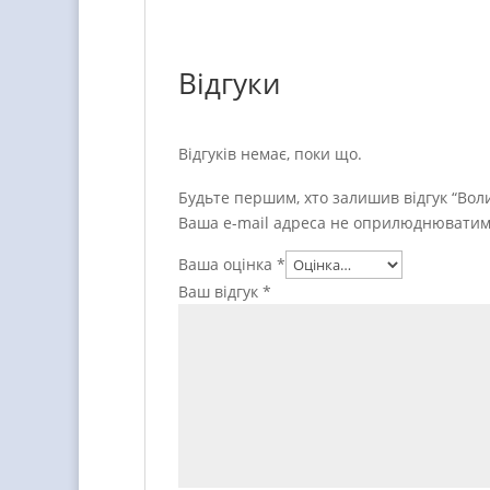
Відгуки
Відгуків немає, поки що.
Будьте першим, хто залишив відгук “Вол
Ваша e-mail адреса не оприлюднюватим
Ваша оцінка
*
Ваш відгук
*