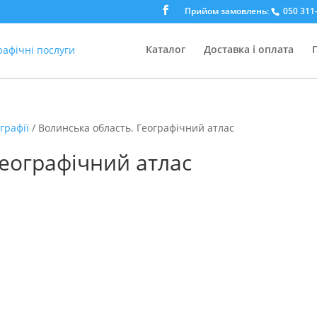
Прийом замовлень:
050 311-
Каталог
Доставка і оплата
графії
/ Волинська область. Географічний атлас
Географічний атлас