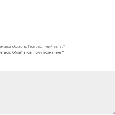
инська область. Географічний атлас”
еться.
Обов’язкові поля позначені
*