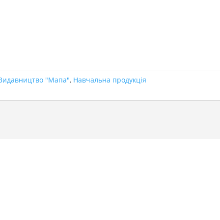
Видавництво "Мапа"
,
Навчальна продукція