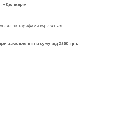
, «Делівері»
увача за тарифами кур’єрської
и замовленні на суму від 2500 грн.