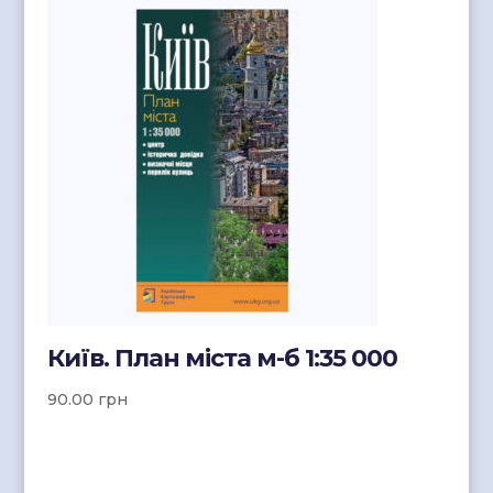
Київ. План міста м-б 1:35 000
90.00
грн