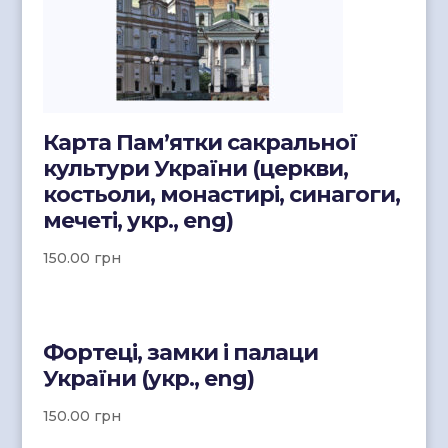
Карта Пам’ятки сакральної
культури України (церкви,
костьоли, монастирі, синагоги,
мечеті, укр., eng)
150.00
грн
Фортеці, замки і палаци
України (укр., eng)
150.00
грн