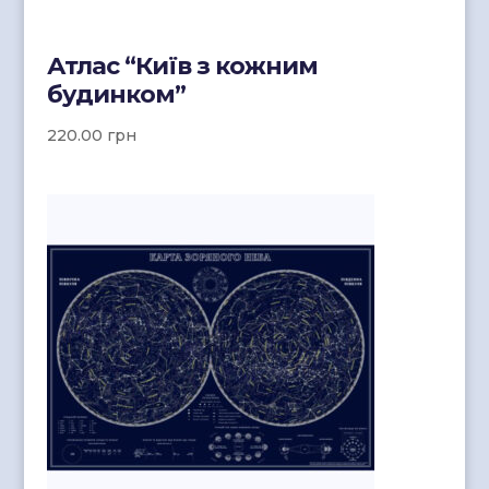
Атлас “Київ з кожним
будинком”
220.00
грн